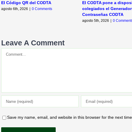
El Código QR del CODTA
El CODTA pone a dispos
colegiados el Generador
agosto 6th, 2026
|
0 Comments
Contraseñas CODTA
agosto 5th, 2026
|
0 Comment
Leave A Comment
Comment
Save my name, email, and website in this browser for the next tim