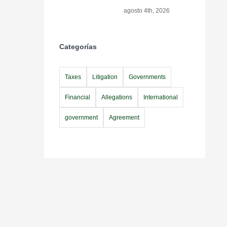
agosto 4th, 2026
Categorías
Taxes
Litigation
Governments
Financial
Allegations
International
government
Agreement