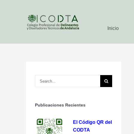
Skip
to
content
Inicio
Search
for:
Publicaciones Recientes
El Código QR del
CODTA