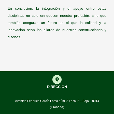
En conclusión, la integración y el apoyo entre estas
disciplinas no solo enriquecen nuestra profesión, sino que
también aseguran un futuro en el que la calidad y la
innovación sean los pilares de nuestras construcciones y
diseños.
DIRECCIÓN
Avenida Federico García Lorca núm. 3 Local 2 – Bajo, 18014
(Granada)