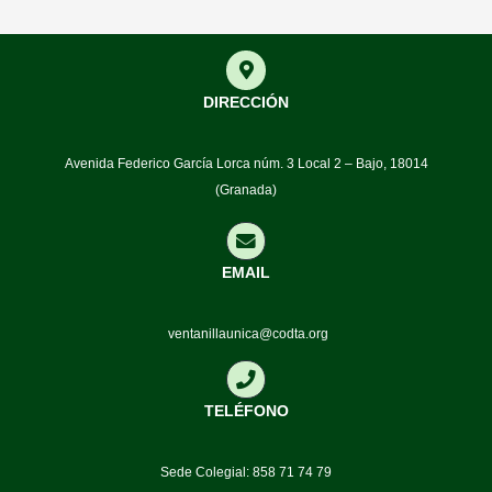
DIRECCIÓN
Avenida Federico García Lorca núm. 3 Local 2 – Bajo, 18014
(Granada)
EMAIL
ventanillaunica@codta.org
TELÉFONO
Sede Colegial: 858 71 74 79