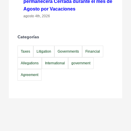
permanecerá Cerrada durante el mes de
Agosto por Vacaciones
agosto 4th, 2026
Categorías
Taxes
Litigation
Governments
Financial
Allegations
International
government
Agreement